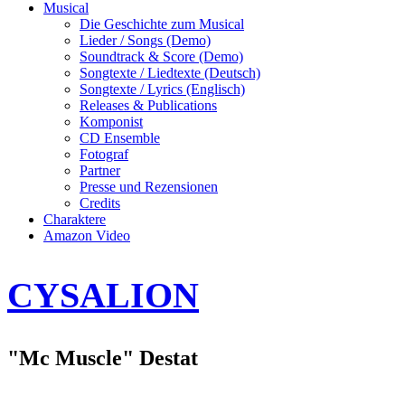
Musical
Die Geschichte zum Musical
Lieder / Songs (Demo)
Soundtrack & Score (Demo)
Songtexte / Liedtexte (Deutsch)
Songtexte / Lyrics (Englisch)
Releases & Publications
Komponist
CD Ensemble
Fotograf
Partner
Presse und Rezensionen
Credits
Charaktere
Amazon Video
CYSALION
"Mc Muscle" Destat