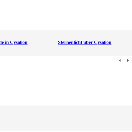
e in Cysalion
Sternenlicht über Cysalion