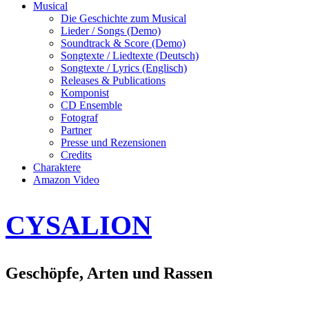
Musical
Die Geschichte zum Musical
Lieder / Songs (Demo)
Soundtrack & Score (Demo)
Songtexte / Liedtexte (Deutsch)
Songtexte / Lyrics (Englisch)
Releases & Publications
Komponist
CD Ensemble
Fotograf
Partner
Presse und Rezensionen
Credits
Charaktere
Amazon Video
CYSALION
Geschöpfe, Arten und Rassen