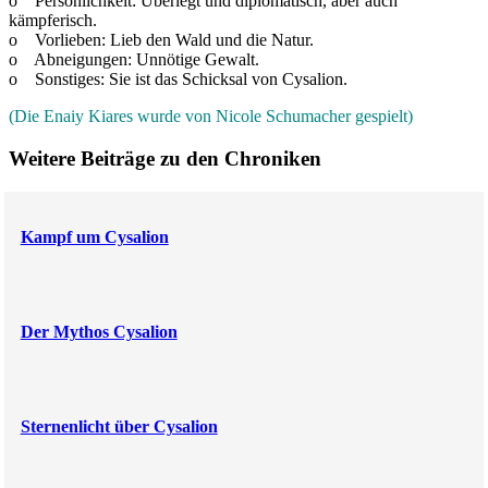
o Persönlichkeit: Überlegt und diplomatisch, aber auch
kämpferisch.
o Vorlieben: Lieb den Wald und die Natur.
o Abneigungen: Unnötige Gewalt.
o Sonstiges: Sie ist das Schicksal von Cysalion.
(Die Enaiy Kiares wurde von Nicole Schumacher gespielt)
Weitere Beiträge zu den Chroniken
Kampf um Cysalion
Der Mythos Cysalion
Sternenlicht über Cysalion