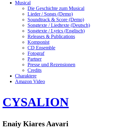
Musical
Die Geschichte zum Musical
Lieder / Songs (Demo)
Soundtrack & Score (Demo)
Songtexte / Liedtexte (Deutsch)
Songtexte / Lyrics (Englisch)
Releases & Publications
Komponist
CD Ensemble
Fotograf
Partner
Presse und Rezensionen
Credits
Charaktere
Amazon Video
CYSALION
Enaiy Kiares Aavari