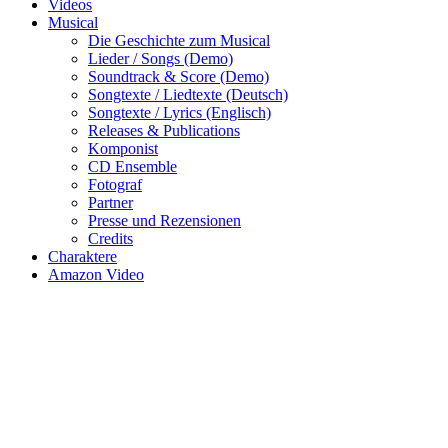
Videos
Musical
Die Geschichte zum Musical
Lieder / Songs (Demo)
Soundtrack & Score (Demo)
Songtexte / Liedtexte (Deutsch)
Songtexte / Lyrics (Englisch)
Releases & Publications
Komponist
CD Ensemble
Fotograf
Partner
Presse und Rezensionen
Credits
Charaktere
Amazon Video