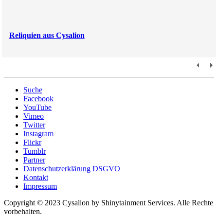
Reliquien aus Cysalion
Suche
Facebook
YouTube
Vimeo
Twitter
Instagram
Flickr
Tumblr
Partner
Datenschutzerklärung DSGVO
Kontakt
Impressum
Copyright © 2023 Cysalion by Shinytainment Services. Alle Rechte
vorbehalten.