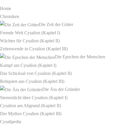
Home
Chroniken
Die Zeit der Götter
Fremde Welt Cysalion (Kapitel I)
Wächter für Cysalion (Kapitel II)
Zeitenwende in Cysalion (Kapitel III)
Die Epochen der Menschen
Kampf um Cysalion (Kapitel I)
Das Schicksal von Cysalion (Kapitel II)
Reliquien aus Cysalion (Kapitel III)
Die Ära der Gründer
Sternenlicht über Cysalion (Kapitel I)
Cysalion am Abgrund (Kapitel II)
Der Mythos Cysalion (Kapitel III)
Cysalipedia