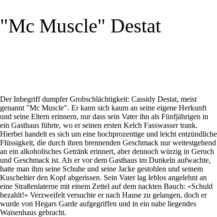
"Mc Muscle" Destat
Der Inbegriff dumpfer Grobschlächtigkeit: Cassidy Destat, meist
genannt "Mc Muscle". Er kann sich kaum an seine eigene Herkunft
und seine Eltern erinnern, nur dass sein Vater ihn als Fünfjährigen in
ein Gasthaus führte, wo er seinen ersten Kelch Fasswasser trank.
Hierbei handelt es sich um eine hochprozentige und leicht entzündliche
Flüssigkeit, die durch ihren brennenden Geschmack nur weitestgehend
an ein alkoholisches Getränk erinnert, aber dennoch würzig in Geruch
und Geschmack ist. Als er vor dem Gasthaus im Dunkeln aufwachte,
hatte man ihm seine Schuhe und seine Jacke gestohlen und seinem
Kuscheltier den Kopf abgerissen. Sein Vater lag leblos angelehnt an
eine Straßenlaterne mit einem Zettel auf dem nackten Bauch: «Schuld
bezahlt!» Verzweifelt versuchte er nach Hause zu gelangen, doch er
wurde von Hegars Garde aufgegriffen und in ein nahe liegendes
Waisenhaus gebracht.