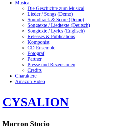
Musical
Die Geschichte zum Musical
Lieder / Songs (Demo)
Soundtrack & Score (Demo)
Songtexte / Liedtexte (Deutsch)
Songtexte / Lyrics (Englisch)
Releases & Publications
Komponist
CD Ensemble
Fotograf
Partner
Presse und Rezensionen
Credits
Charaktere
Amazon Video
CYSALION
Marron Stocio