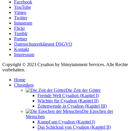
Facebook
YouTube
Vimeo
Twitter
Instagram
Flickr
Tumblr
Partner
Datenschutzerklärung DSGVO
Kontakt
Impressum
Copyright © 2023 Cysalion by Shinytainment Services. Alle Rechte
vorbehalten.
Home
Chroniken
Die Zeit der Götter
Fremde Welt Cysalion (Kapitel I)
Wächter für Cysalion (Kapitel II)
Zeitenwende in Cysalion (Kapitel III)
Die Epochen der
Menschen
Kampf um Cysalion (Kapitel I)
Das Schicksal von Cysalion (Kapitel II)