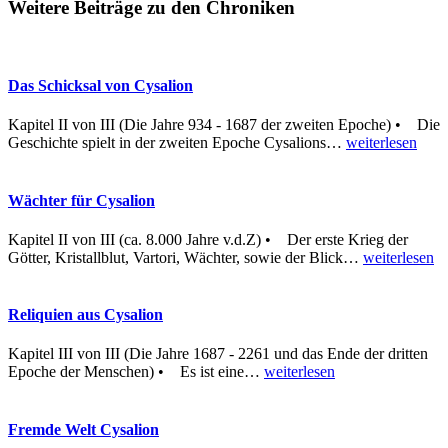
Weitere Beiträge zu den Chroniken
Das Schicksal von Cysalion
Kapitel II von III (Die Jahre 934 - 1687 der zweiten Epoche) • Die
Geschichte spielt in der zweiten Epoche Cysalions
…
weiterlesen
Wächter für Cysalion
Kapitel II von III (ca. 8.000 Jahre v.d.Z) • Der erste Krieg der
Götter, Kristallblut, Vartori, Wächter, sowie der Blick
…
weiterlesen
Reliquien aus Cysalion
Kapitel III von III (Die Jahre 1687 - 2261 und das Ende der dritten
Epoche der Menschen) • Es ist eine
…
weiterlesen
Fremde Welt Cysalion