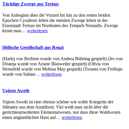
Tüchtige Zwerge aus Terisus
Von Anbeginn über die Vorzeit bis hin zu den ersten beiden
Epochen Cysalions leben die meisten Zwerge leben in der
Eisenstadt Terisus im Nordosten des Tempels Nemadis. Zwerge
kennt man
…
weiterlesen
Höfische Gesellschaft aus Regat
(Harlej von Berfenn wurde von Andrea Bühring gespielt) (Jes von
Disneja wurde von Ariane Blasweiler gespielt) (Olivia von
Hernsfeld wurde von Melissa May gespielt) (Torania von Freihajn
wurde von Sabine
…
weiterlesen
Vajeen Aweth
Vajeen Aweth ist eine ebenso schöne wie wilde Kriegerin der
Silmatey aus dem Amidforst. Viel weiß man nicht über die
gerüchteumwitterten Elementarwesen, nur dass diese Waldwesen
einen unglaublichen Hass auf
…
weiterlesen