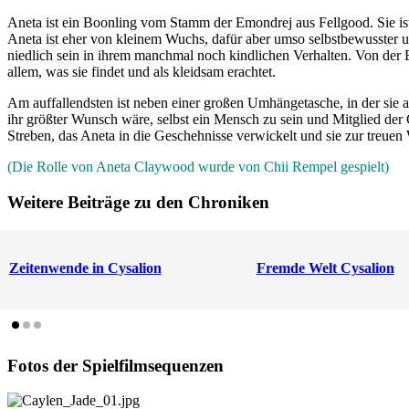
Aneta ist ein Boonling vom Stamm der Emondrej aus Fellgood. Sie ist
Aneta ist eher von kleinem Wuchs, dafür aber umso selbstbewusster u
niedlich sein in ihrem manchmal noch kindlichen Verhalten. Von der E
allem, was sie findet und als kleidsam erachtet.
Am auffallendsten ist neben einer großen Umhängetasche, in der sie a
ihr größter Wunsch wäre, selbst ein Mensch zu sein und Mitglied der G
Streben, das Aneta in die Geschehnisse verwickelt und sie zur treuen
(Die Rolle von Aneta Claywood wurde von Chii Rempel gespielt)
Weitere Beiträge zu den Chroniken
Zeitenwende in Cysalion
Fremde Welt Cysalion
Fotos der Spielfilmsequenzen