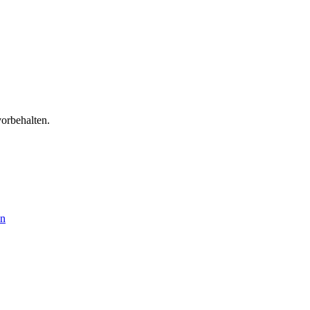
orbehalten.
en