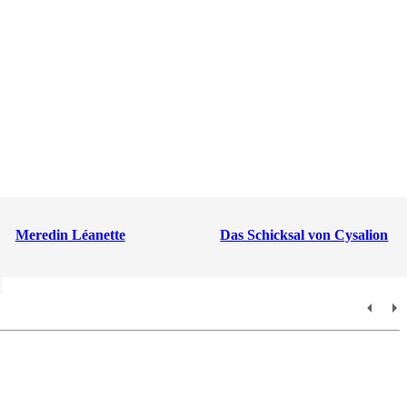
Meredin Léanette
Das Schicksal von Cysalion