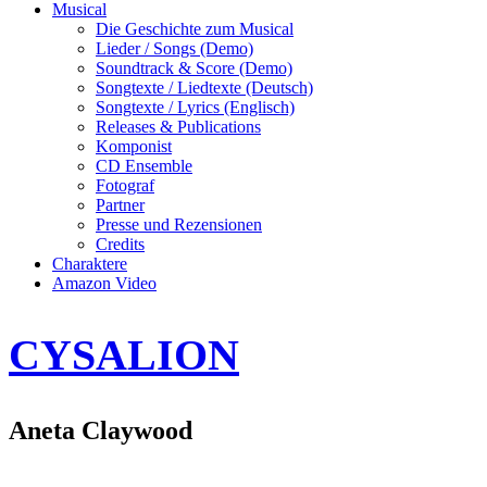
Musical
Die Geschichte zum Musical
Lieder / Songs (Demo)
Soundtrack & Score (Demo)
Songtexte / Liedtexte (Deutsch)
Songtexte / Lyrics (Englisch)
Releases & Publications
Komponist
CD Ensemble
Fotograf
Partner
Presse und Rezensionen
Credits
Charaktere
Amazon Video
CYSALION
Aneta Claywood