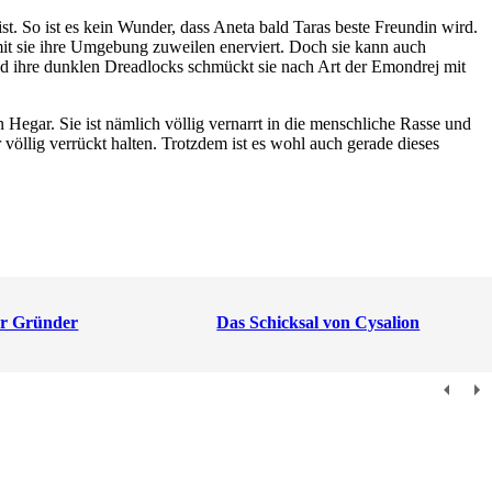
t. So ist es kein Wunder, dass Aneta bald Taras beste Freundin wird.
mit sie ihre Umgebung zuweilen enerviert. Doch sie kann auch
 und ihre dunklen Dreadlocks schmückt sie nach Art der Emondrej mit
Hegar. Sie ist nämlich völlig vernarrt in die menschliche Rasse und
völlig verrückt halten. Trotzdem ist es wohl auch gerade dieses
er Gründer
Das Schicksal von Cysalion