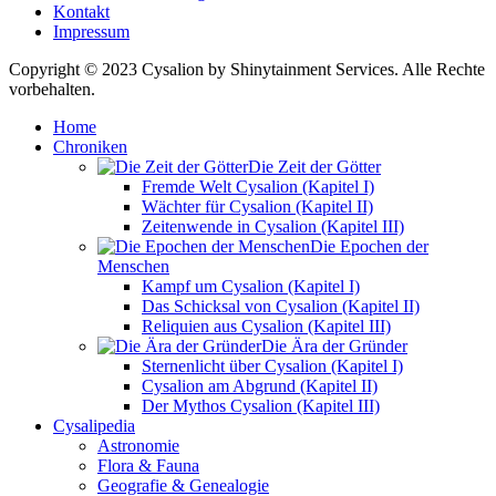
Kontakt
Impressum
Copyright © 2023 Cysalion by Shinytainment Services. Alle Rechte
vorbehalten.
Home
Chroniken
Die Zeit der Götter
Fremde Welt Cysalion (Kapitel I)
Wächter für Cysalion (Kapitel II)
Zeitenwende in Cysalion (Kapitel III)
Die Epochen der
Menschen
Kampf um Cysalion (Kapitel I)
Das Schicksal von Cysalion (Kapitel II)
Reliquien aus Cysalion (Kapitel III)
Die Ära der Gründer
Sternenlicht über Cysalion (Kapitel I)
Cysalion am Abgrund (Kapitel II)
Der Mythos Cysalion (Kapitel III)
Cysalipedia
Astronomie
Flora & Fauna
Geografie & Genealogie