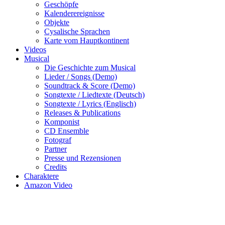
Geschöpfe
Kalenderereignisse
Objekte
Cysalische Sprachen
Karte vom Hauptkontinent
Videos
Musical
Die Geschichte zum Musical
Lieder / Songs (Demo)
Soundtrack & Score (Demo)
Songtexte / Liedtexte (Deutsch)
Songtexte / Lyrics (Englisch)
Releases & Publications
Komponist
CD Ensemble
Fotograf
Partner
Presse und Rezensionen
Credits
Charaktere
Amazon Video