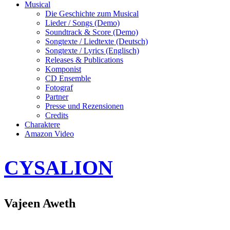
Musical
Die Geschichte zum Musical
Lieder / Songs (Demo)
Soundtrack & Score (Demo)
Songtexte / Liedtexte (Deutsch)
Songtexte / Lyrics (Englisch)
Releases & Publications
Komponist
CD Ensemble
Fotograf
Partner
Presse und Rezensionen
Credits
Charaktere
Amazon Video
CYSALION
Vajeen Aweth