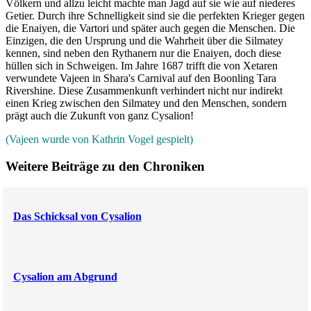
Völkern und allzu leicht machte man Jagd auf sie wie auf niederes
Getier. Durch ihre Schnelligkeit sind sie die perfekten Krieger gegen
die Enaiyen, die Vartori und später auch gegen die Menschen. Die
Einzigen, die den Ursprung und die Wahrheit über die Silmatey
kennen, sind neben den Rythanern nur die Enaiyen, doch diese
hüllen sich in Schweigen. Im Jahre 1687 trifft die von Xetaren
verwundete Vajeen in Shara's Carnival auf den Boonling Tara
Rivershine. Diese Zusammenkunft verhindert nicht nur indirekt
einen Krieg zwischen den Silmatey und den Menschen, sondern
prägt auch die Zukunft von ganz Cysalion!
(Vajeen wurde von Kathrin Vogel gespielt)
Weitere Beiträge zu den Chroniken
Das Schicksal von Cysalion
Cysalion am Abgrund