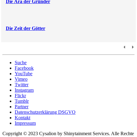
Die Ära der Gründer
Die Zeit der Götter
Suche
Facebook
YouTube
Vimeo
Twitter
Instagram
Flickr
Tumblr
Partner
Datenschutzerklärung DSGVO
Kontakt
Impressum
Copyright © 2023 Cysalion by Shinytainment Services. Alle Rechte