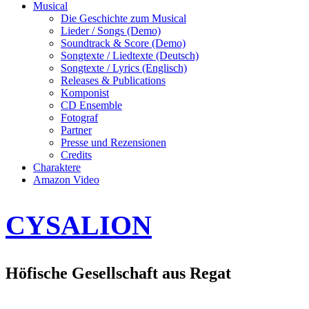
Musical
Die Geschichte zum Musical
Lieder / Songs (Demo)
Soundtrack & Score (Demo)
Songtexte / Liedtexte (Deutsch)
Songtexte / Lyrics (Englisch)
Releases & Publications
Komponist
CD Ensemble
Fotograf
Partner
Presse und Rezensionen
Credits
Charaktere
Amazon Video
CYSALION
Höfische Gesellschaft aus Regat