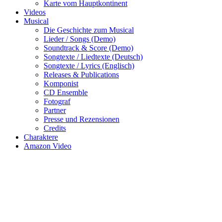
Karte vom Hauptkontinent
Videos
Musical
Die Geschichte zum Musical
Lieder / Songs (Demo)
Soundtrack & Score (Demo)
Songtexte / Liedtexte (Deutsch)
Songtexte / Lyrics (Englisch)
Releases & Publications
Komponist
CD Ensemble
Fotograf
Partner
Presse und Rezensionen
Credits
Charaktere
Amazon Video