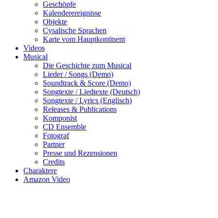
Geschöpfe
Kalenderereignisse
Objekte
Cysalische Sprachen
Karte vom Hauptkontinent
Videos
Musical
Die Geschichte zum Musical
Lieder / Songs (Demo)
Soundtrack & Score (Demo)
Songtexte / Liedtexte (Deutsch)
Songtexte / Lyrics (Englisch)
Releases & Publications
Komponist
CD Ensemble
Fotograf
Partner
Presse und Rezensionen
Credits
Charaktere
Amazon Video