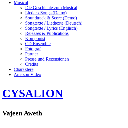
Musical
Die Geschichte zum Musical
Lieder / Songs (Demo)
Soundtrack & Score (Demo)
Songtexte / Liedtexte (Deutsch)
Songtexte / Lyrics (Englisch)
Releases & Publications
Komponist
CD Ensemble
Fotograf
Partner
Presse und Rezensionen
Credits
Charaktere
Amazon Video
CYSALION
Vajeen Aweth