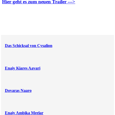
Hier geht es zum neuen Trailer --->
Das Schicksal von Cysalion
Enaiy Kiares Aavari
Dovaras Naaro
Enaiy Ambika Meelar