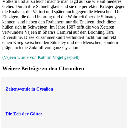
Völkern und allzu leicht machte man Jagd auf sie wie auf niederes
Getier. Durch ihre Schnelligkeit sind sie die perfekten Krieger gegen
die Enaiyen, die Vartori und später auch gegen die Menschen. Die
Einzigen, die den Ursprung und die Wahrheit über die Silmatey
kennen, sind neben den Rythanern nur die Enaiyen, doch diese
hüllen sich in Schweigen. Im Jahre 1687 trifft die von Xetaren
verwundete Vajeen in Shara's Carnival auf den Boonling Tara
Rivershine. Diese Zusammenkunft verhindert nicht nur indirekt
einen Krieg zwischen den Silmatey und den Menschen, sondern
prägt auch die Zukunft von ganz Cysalion!
(Vajeen wurde von Kathrin Vogel gespielt)
Weitere Beiträge zu den Chroniken
Zeitenwende in Cysalion
Die Zeit der Götter