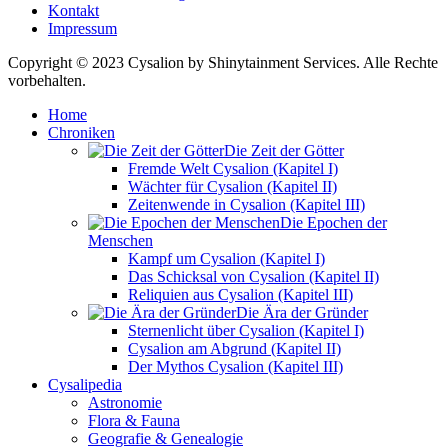
Kontakt
Impressum
Copyright © 2023 Cysalion by Shinytainment Services. Alle Rechte
vorbehalten.
Home
Chroniken
Die Zeit der Götter
Fremde Welt Cysalion (Kapitel I)
Wächter für Cysalion (Kapitel II)
Zeitenwende in Cysalion (Kapitel III)
Die Epochen der
Menschen
Kampf um Cysalion (Kapitel I)
Das Schicksal von Cysalion (Kapitel II)
Reliquien aus Cysalion (Kapitel III)
Die Ära der Gründer
Sternenlicht über Cysalion (Kapitel I)
Cysalion am Abgrund (Kapitel II)
Der Mythos Cysalion (Kapitel III)
Cysalipedia
Astronomie
Flora & Fauna
Geografie & Genealogie