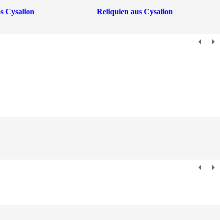
s Cysalion
Reliquien aus Cysalion