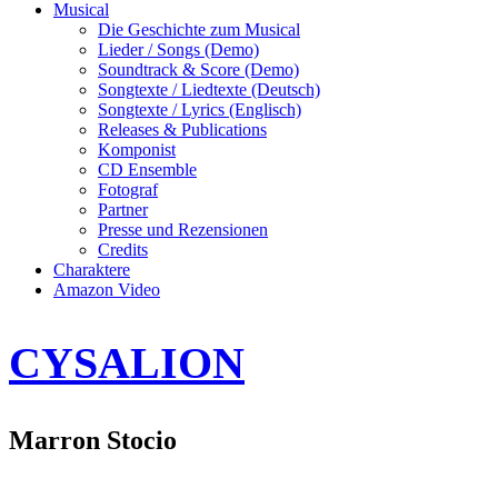
Musical
Die Geschichte zum Musical
Lieder / Songs (Demo)
Soundtrack & Score (Demo)
Songtexte / Liedtexte (Deutsch)
Songtexte / Lyrics (Englisch)
Releases & Publications
Komponist
CD Ensemble
Fotograf
Partner
Presse und Rezensionen
Credits
Charaktere
Amazon Video
CYSALION
Marron Stocio