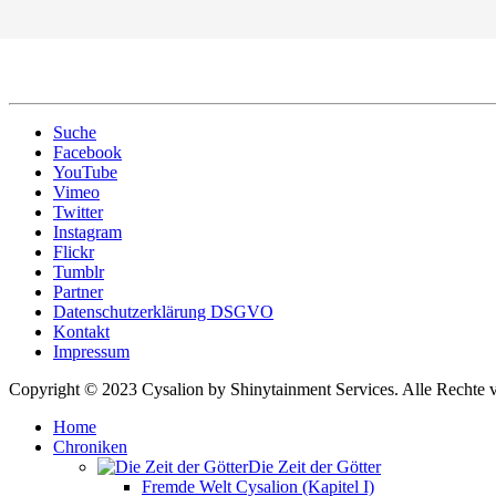
Suche
Facebook
YouTube
Vimeo
Twitter
Instagram
Flickr
Tumblr
Partner
Datenschutzerklärung DSGVO
Kontakt
Impressum
Copyright © 2023 Cysalion by Shinytainment Services. Alle Rechte v
Home
Chroniken
Die Zeit der Götter
Fremde Welt Cysalion (Kapitel I)