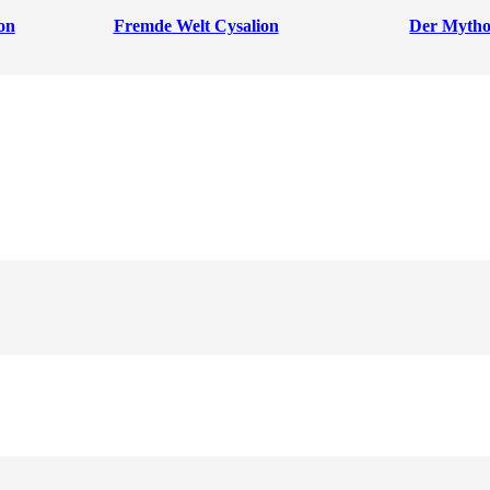
on
Fremde Welt Cysalion
Der Mytho