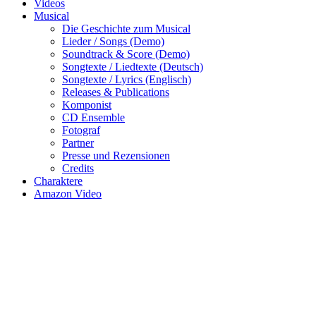
Videos
Musical
Die Geschichte zum Musical
Lieder / Songs (Demo)
Soundtrack & Score (Demo)
Songtexte / Liedtexte (Deutsch)
Songtexte / Lyrics (Englisch)
Releases & Publications
Komponist
CD Ensemble
Fotograf
Partner
Presse und Rezensionen
Credits
Charaktere
Amazon Video