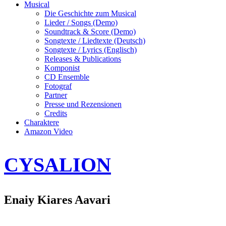
Musical
Die Geschichte zum Musical
Lieder / Songs (Demo)
Soundtrack & Score (Demo)
Songtexte / Liedtexte (Deutsch)
Songtexte / Lyrics (Englisch)
Releases & Publications
Komponist
CD Ensemble
Fotograf
Partner
Presse und Rezensionen
Credits
Charaktere
Amazon Video
CYSALION
Enaiy Kiares Aavari