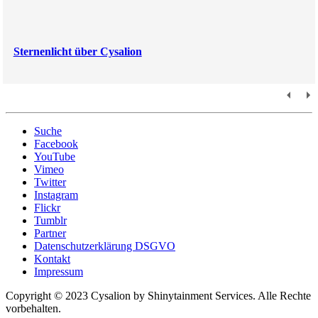
Sternenlicht über Cysalion
Suche
Facebook
YouTube
Vimeo
Twitter
Instagram
Flickr
Tumblr
Partner
Datenschutzerklärung DSGVO
Kontakt
Impressum
Copyright © 2023 Cysalion by Shinytainment Services. Alle Rechte
vorbehalten.