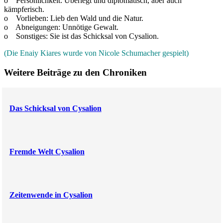
o Persönlichkeit: Überlegt und diplomatisch, aber auch
kämpferisch.
o Vorlieben: Lieb den Wald und die Natur.
o Abneigungen: Unnötige Gewalt.
o Sonstiges: Sie ist das Schicksal von Cysalion.
(Die Enaiy Kiares wurde von Nicole Schumacher gespielt)
Weitere Beiträge zu den Chroniken
Das Schicksal von Cysalion
Fremde Welt Cysalion
Zeitenwende in Cysalion