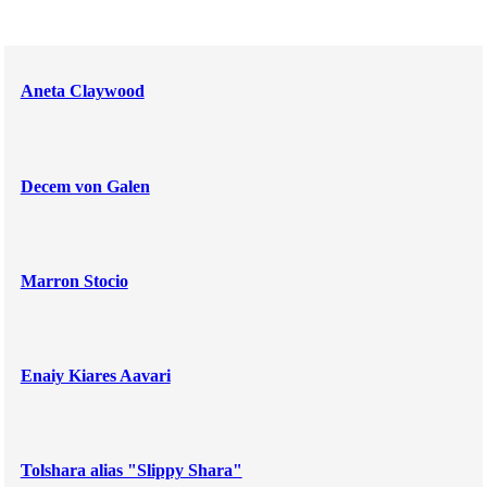
Aneta Claywood
Decem von Galen
Marron Stocio
Enaiy Kiares Aavari
Tolshara alias "Slippy Shara"