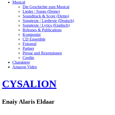
Musical
Die Geschichte zum Musical
Lieder / Songs (Demo)
Soundtrack & Score (Demo)
Songtexte / Liedtexte (Deutsch)
Songtexte / Lyrics (Englisch)
Releases & Publications
Komponist
CD Ensemble
Fotograf
Partner
Presse und Rezensionen
Credits
Charaktere
Amazon Video
CYSALION
Enaiy Alaris Eldaar