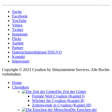
Suche
Facebook
YouTube
Vimeo
Twitter
Instagram
Flickr
Tumblr
Partner
Datenschutzerklärung DSGVO
Kontakt
Impressum
Copyright © 2023 Cysalion by Shinytainment Services. Alle Rechte
vorbehalten.
Home
Chroniken
Die Zeit der Götter
Fremde Welt Cysalion (Kapitel I)
Wächter für Cysalion (Kapitel II)
Zeitenwende in Cysalion (Kapitel III)
Die Epochen der