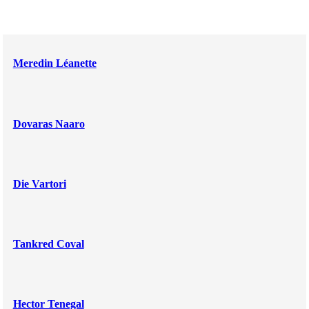
Meredin Léanette
Dovaras Naaro
Die Vartori
Tankred Coval
Hector Tenegal