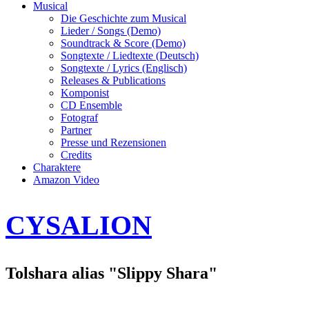
Musical
Die Geschichte zum Musical
Lieder / Songs (Demo)
Soundtrack & Score (Demo)
Songtexte / Liedtexte (Deutsch)
Songtexte / Lyrics (Englisch)
Releases & Publications
Komponist
CD Ensemble
Fotograf
Partner
Presse und Rezensionen
Credits
Charaktere
Amazon Video
CYSALION
Tolshara alias "Slippy Shara"