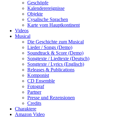
Geschöpfe
Kalenderereignisse
Objekte
Cysalische Sprachen
Karte vom Hauptkontinent
Videos
Musical
Die Geschichte zum Musical
Lieder / Songs (Demo)
Soundtrack & Score (Demo)
Songtexte / Liedtexte (Deutsch)
Songtexte / Lyrics (Englisch)
Releases & Publications
Komponist
CD Ensemble
Fotograf
Partner
Presse und Rezensionen
Credits
Charaktere
Amazon Video