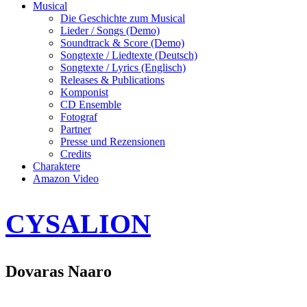
Musical
Die Geschichte zum Musical
Lieder / Songs (Demo)
Soundtrack & Score (Demo)
Songtexte / Liedtexte (Deutsch)
Songtexte / Lyrics (Englisch)
Releases & Publications
Komponist
CD Ensemble
Fotograf
Partner
Presse und Rezensionen
Credits
Charaktere
Amazon Video
CYSALION
Dovaras Naaro