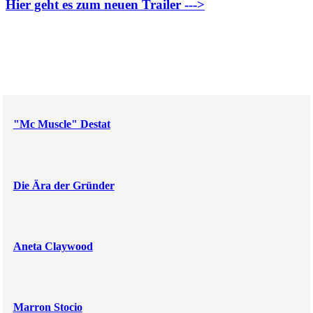
Hier geht es zum neuen Trailer --->
"Mc Muscle" Destat
Die Ära der Gründer
Aneta Claywood
Marron Stocio