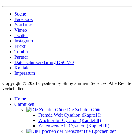
Suche
Facebook
YouTube
Vimeo
Twitter
Instagram
Flickr
Tumblr
Partner
Datenschutzerklärung DSGVO
Kontakt
Impressum
Copyright © 2023 Cysalion by Shinytainment Services. Alle Rechte
vorbehalten.
Home
Chroniken
Die Zeit der Götter
Fremde Welt Cysalion (Kapitel I)
Wächter für Cysalion (Kapitel II)
Zeitenwende in Cysalion (Kapitel III)
Die Epochen der