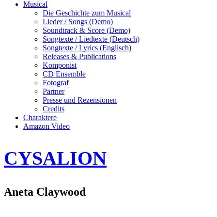
Musical
Die Geschichte zum Musical
Lieder / Songs (Demo)
Soundtrack & Score (Demo)
Songtexte / Liedtexte (Deutsch)
Songtexte / Lyrics (Englisch)
Releases & Publications
Komponist
CD Ensemble
Fotograf
Partner
Presse und Rezensionen
Credits
Charaktere
Amazon Video
CYSALION
Aneta Claywood