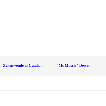
Zeitenwende in Cysalion
"Mc Muscle" Destat