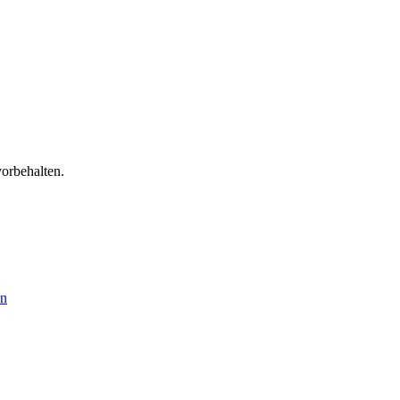
orbehalten.
en