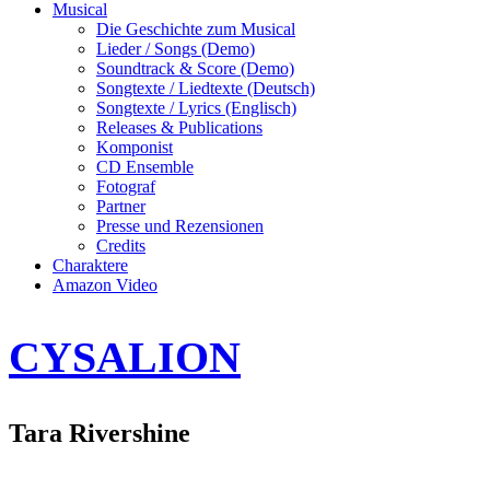
Musical
Die Geschichte zum Musical
Lieder / Songs (Demo)
Soundtrack & Score (Demo)
Songtexte / Liedtexte (Deutsch)
Songtexte / Lyrics (Englisch)
Releases & Publications
Komponist
CD Ensemble
Fotograf
Partner
Presse und Rezensionen
Credits
Charaktere
Amazon Video
CYSALION
Tara Rivershine