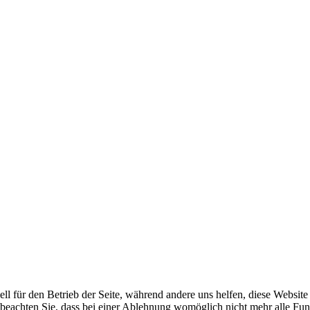
ell für den Betrieb der Seite, während andere uns helfen, diese Websit
 beachten Sie, dass bei einer Ablehnung womöglich nicht mehr alle Funk