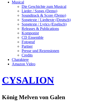
Musical
Die Geschichte zum Musical
Lieder / Songs (Demo)
Soundtrack & Score (Demo)
Songtexte / Liedtexte (Deutsch)
Songtexte / Lyrics (Englisch)
Releases & Publications
Komponist
CD Ensemble
Fotograf
Partner
Presse und Rezensionen
Credits
Charaktere
Amazon Video
CYSALION
König Melven von Galen