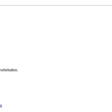
orbehalten.
en