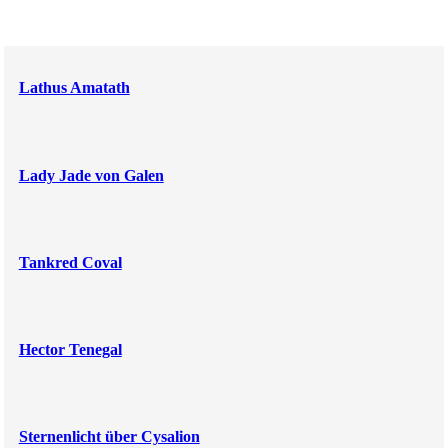
Lathus Amatath
Lady Jade von Galen
Tankred Coval
Hector Tenegal
Sternenlicht über Cysalion