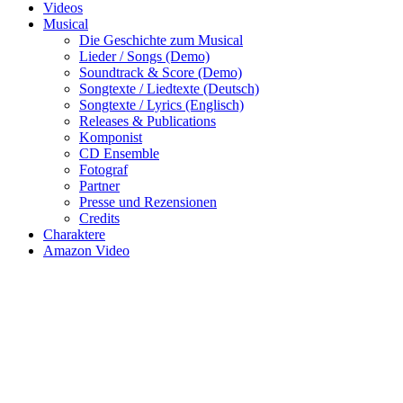
Videos
Musical
Die Geschichte zum Musical
Lieder / Songs (Demo)
Soundtrack & Score (Demo)
Songtexte / Liedtexte (Deutsch)
Songtexte / Lyrics (Englisch)
Releases & Publications
Komponist
CD Ensemble
Fotograf
Partner
Presse und Rezensionen
Credits
Charaktere
Amazon Video