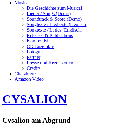
Musical
Die Geschichte zum Musical
Lieder / Songs (Demo)
Soundtrack & Score (Demo)
Songtexte / Liedtexte (Deutsch)
Songtexte / Lyrics (Englisch)
Releases & Publications
Komponist
CD Ensemble
Fotograf
Partner
Presse und Rezensionen
Credits
Charaktere
Amazon Video
CYSALION
Cysalion am Abgrund