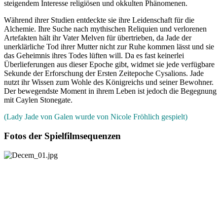
steigendem Interesse religiösen und okkulten Phänomenen.
Während ihrer Studien entdeckte sie ihre Leidenschaft für die
Alchemie. Ihre Suche nach mythischen Reliquien und verlorenen
Artefakten hält ihr Vater Melven für übertrieben, da Jade der
unerklärliche Tod ihrer Mutter nicht zur Ruhe kommen lässt und sie
das Geheimnis ihres Todes lüften will. Da es fast keinerlei
Überlieferungen aus dieser Epoche gibt, widmet sie jede verfügbare
Sekunde der Erforschung der Ersten Zeitepoche Cysalions. Jade
nutzt ihr Wissen zum Wohle des Königreichs und seiner Bewohner.
Der bewegendste Moment in ihrem Leben ist jedoch die Begegnung
mit Caylen Stonegate.
(Lady Jade von Galen wurde von Nicole Fröhlich gespielt)
Fotos der Spielfilmsequenzen