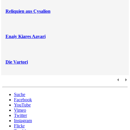
Reliquien aus Cysalion
Enaiy Kiares Aavari
Die Vartori
Suche
Facebook
YouTube
Vimeo
Twitter
Instagram
Flickr