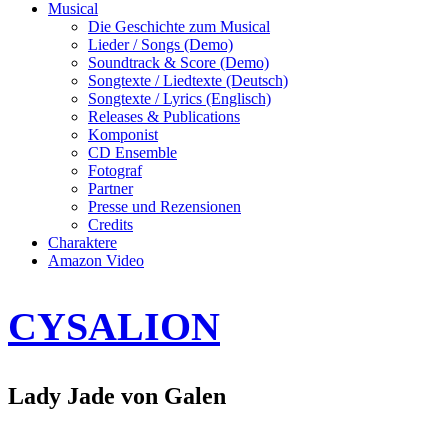
Musical
Die Geschichte zum Musical
Lieder / Songs (Demo)
Soundtrack & Score (Demo)
Songtexte / Liedtexte (Deutsch)
Songtexte / Lyrics (Englisch)
Releases & Publications
Komponist
CD Ensemble
Fotograf
Partner
Presse und Rezensionen
Credits
Charaktere
Amazon Video
CYSALION
Lady Jade von Galen