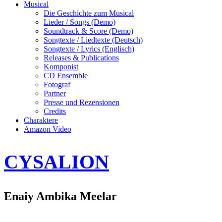
Musical
Die Geschichte zum Musical
Lieder / Songs (Demo)
Soundtrack & Score (Demo)
Songtexte / Liedtexte (Deutsch)
Songtexte / Lyrics (Englisch)
Releases & Publications
Komponist
CD Ensemble
Fotograf
Partner
Presse und Rezensionen
Credits
Charaktere
Amazon Video
CYSALION
Enaiy Ambika Meelar