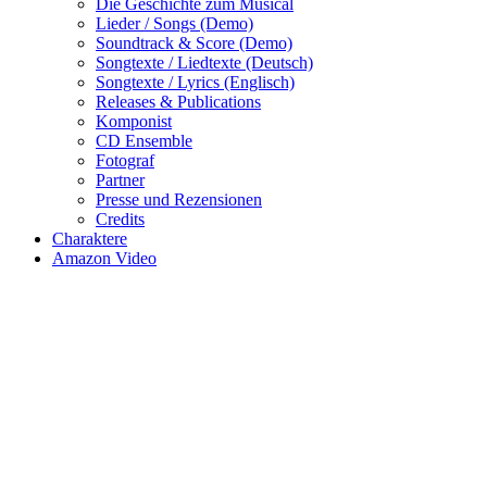
Die Geschichte zum Musical
Lieder / Songs (Demo)
Soundtrack & Score (Demo)
Songtexte / Liedtexte (Deutsch)
Songtexte / Lyrics (Englisch)
Releases & Publications
Komponist
CD Ensemble
Fotograf
Partner
Presse und Rezensionen
Credits
Charaktere
Amazon Video