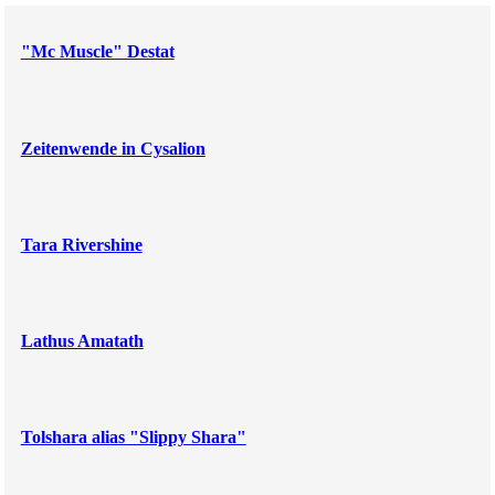
"Mc Muscle" Destat
Zeitenwende in Cysalion
Tara Rivershine
Lathus Amatath
Tolshara alias "Slippy Shara"